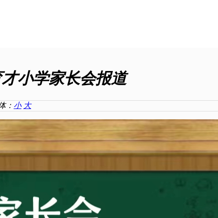
县育才小学家长会报道
体：
小
大