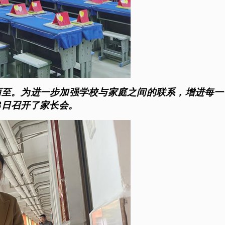
而至。为进一步加强学校与家庭之间的联系，增进每
8
日召开了家长会。