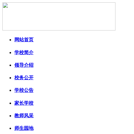
网站首页
学校简介
领导介绍
校务公开
学校公告
家长学校
教师风采
师生园地